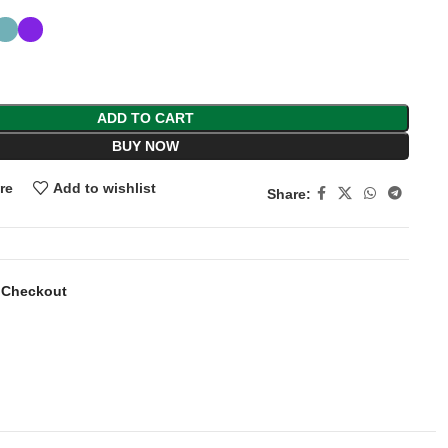
ADD TO CART
BUY NOW
re
Add to wishlist
Share:
 Checkout