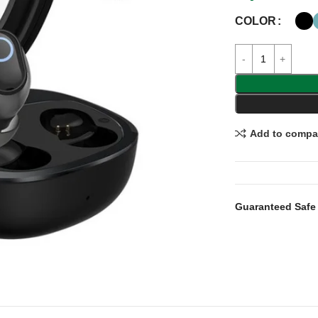
COLOR
Add to compa
Guaranteed Safe