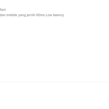
 Jam
dan trebble yang jernih 60ms Low latency