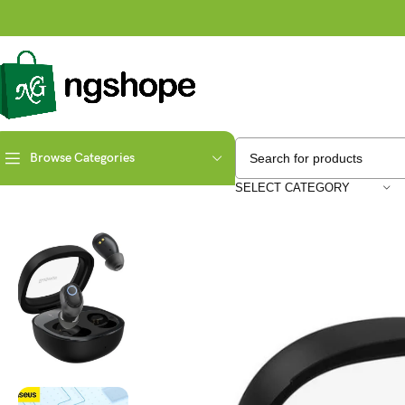
Browse Categories
Home
Elektronik
BASEUS Bowie WM02+ Plus 5.3 TWS True Wireless 
SELECT CATEGORY