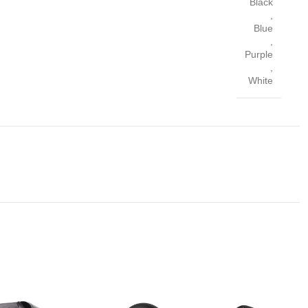
Black
,
Blue
,
Purple
,
White