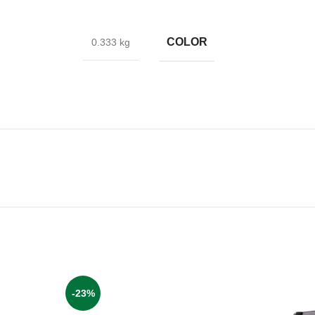
COLOR
0.333 kg
-23%