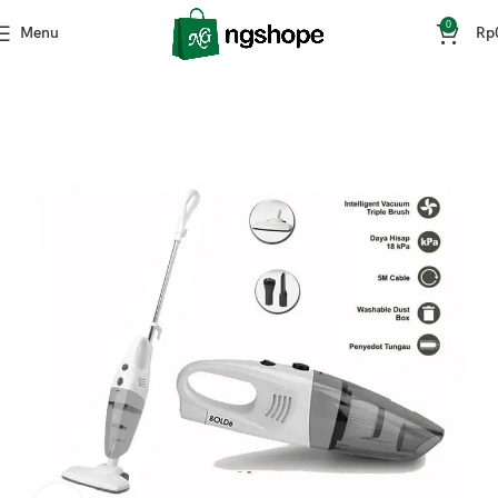
0
Menu
Rp
Home
Rumah Tangga