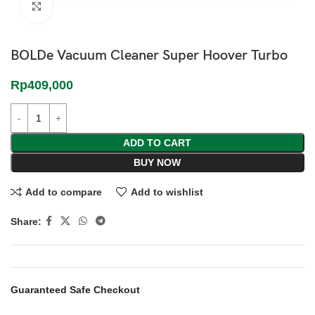
Click to enlarge
BOLDe Vacuum Cleaner Super Hoover Turbo
Rp
409,000
ADD TO CART
BUY NOW
Add to compare
Add to wishlist
Share:
Guaranteed Safe Checkout