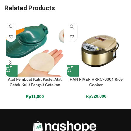
Related Products
Alat Pembuat Kulit Pastel Alat
HAN RIVER HRRC-0001 Rice
Cetak Kulit Pangsit Cetakan
Cooker
Pastel
Rp
320,000
Rp
11,000