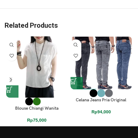
Related Products
Celana Jeans Pria Original
Blouse Chiangi Wanita
Rp
94,000
Rp
75,000