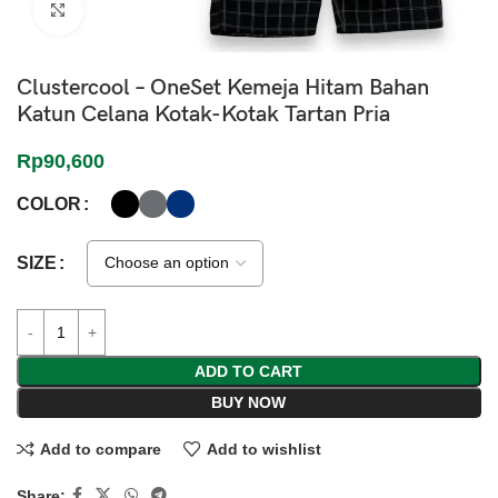
Click to enlarge
Clustercool – OneSet Kemeja Hitam Bahan
Katun Celana Kotak-Kotak Tartan Pria
Rp
90,600
COLOR
SIZE
ADD TO CART
BUY NOW
Add to compare
Add to wishlist
Share: