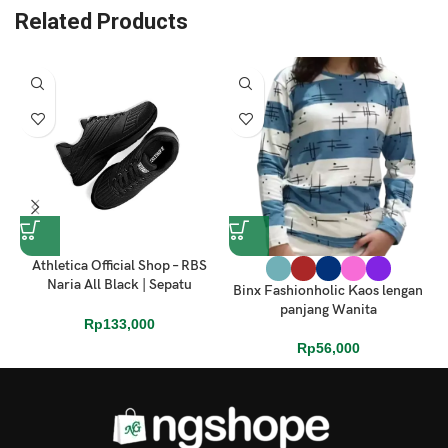
Related Products
Athletica Official Shop – RBS
Naria All Black | Sepatu
Binx Fashionholic Kaos lengan
Running
panjang Wanita
Rp
133,000
Rp
56,000