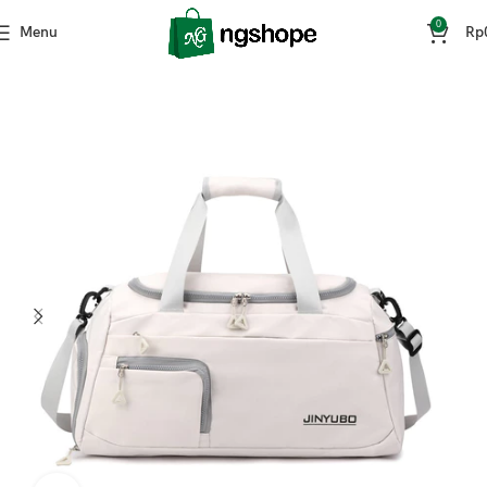
0
Menu
Rp
Home
Fashion