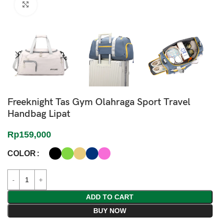
Click to enlarge
Freeknight Tas Gym Olahraga Sport Travel
Handbag Lipat
Rp
159,000
COLOR
ADD TO CART
BUY NOW