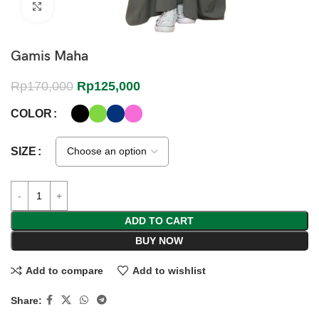
Click to enlarge
Gamis Maha
Rp
170,000
Rp
125,000
COLOR
SIZE
ADD TO CART
BUY NOW
Add to compare
Add to wishlist
Share: