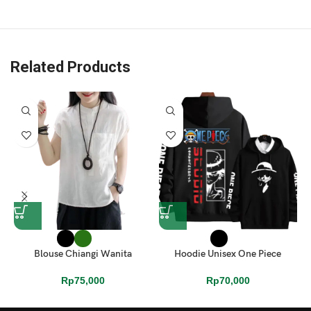
Related Products
K
Blouse Chiangi Wanita
Hoodie Unisex One Piece
Rp
75,000
Rp
70,000