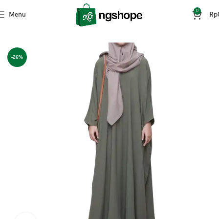
0
Menu
Rp
Home
Fashion
-26%