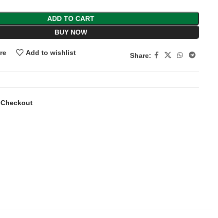
ADD TO CART
BUY NOW
re
Add to wishlist
Share:
 Checkout