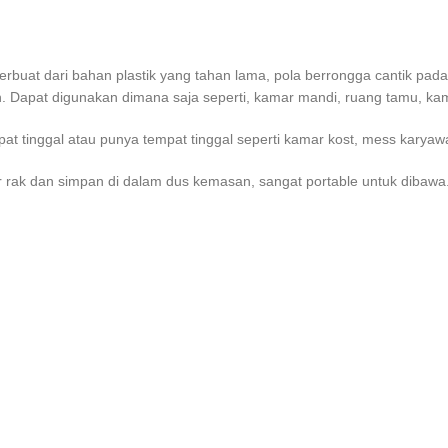
buat dari bahan plastik yang tahan lama, pola berrongga cantik pada 
h. Dapat digunakan dimana saja seperti, kamar mandi, ruang tamu, kama
at tinggal atau punya tempat tinggal seperti kamar kost, mess karya
kar rak dan simpan di dalam dus kemasan, sangat portable untuk dibawa.