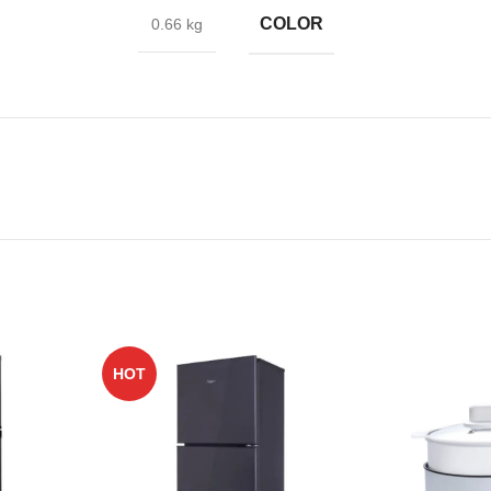
COLOR
0.66 kg
HOT