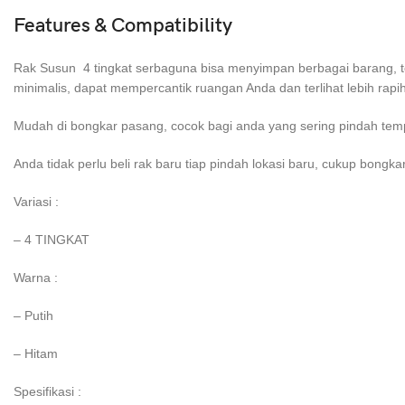
Features & Compatibility
Rak Susun 4 tingkat serbaguna bisa menyimpan berbagai barang, ter
minimalis, dapat mempercantik ruangan Anda dan terlihat lebih rapi
Mudah di bongkar pasang, cocok bagi anda yang sering pindah temp
Anda tidak perlu beli rak baru tiap pindah lokasi baru, cukup bong
Variasi :
– 4 TINGKAT
Warna :
– Putih
– Hitam
Spesifikasi :