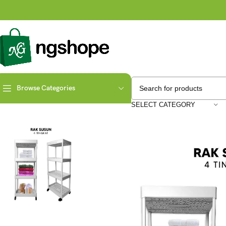
Browse Categories
Home
Rumah Tangga
Rak Susun Serbaguna 4 Tingkat Dengan Roda
SELECT CATEGORY