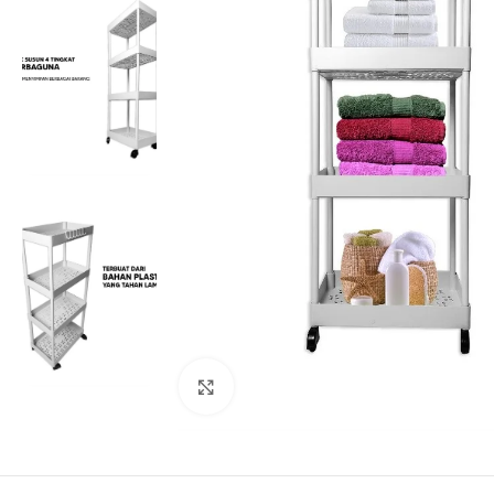
Click to enlarge